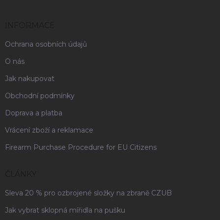
INFORMACE
Ochrana osobních údajů
O nás
Jak nakupovat
Obchodní podmínky
Doprava a platba
Vrácení zboží a reklamace
Firearm Purchase Procedure for EU Citizens
ČLÁNKY
Sleva 20 % pro ozbrojené složky na zbraně CZUB
Jak vybrat sklopná mířidla na pušku