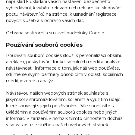
například k ukládání vašich nastavení bezpečného
vyhledávání, k výběru relevantních reklam, ke sledování
počtu návštěvníků na stránce, k usnadnění registrace
nových služeb a k ochraně vašich dat.
Ochrana soukromí a smluvní podmínky Google
Používání souborů cookies
Používání souborů cookies slouží k personalizaci obsahu
a reklam, poskytování funkcí sociálních médií a analýze
návštěvnosti. Informace o tom, jak náš web používáte,
sdílíme se svými partnery působícími v oblasti sociálních
médií, inzerce a analýz.
Návštěvou našich webových stránek souhlasíte s
jakýmkoliv shromažďováním, sdílením a využitím údajů,
které souvisejí s jejich používáním. Dále souhlasíte s
ukládáním a používáním souborů cookies nebo jiných
informací v zařízení, v němž k těmto činnostem dochází
v souvislosti se službou našich webových stránek.