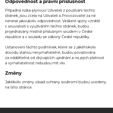
Odpovědnost a právní příslušnost
Případná rizika plynoucí Uživateli z používání těchto
stránek, jsou zcela na Uživateli a Provozovatel za ně
nenese jakoukoliv odpovědnost. Veškeré spory vzniklé
v souvislosti s využíváním těchto stránek, budou
projednávány místně příslušným soudem v České
republice a v souladu se zákony České republiky.
Ustanovení těchto podmínek, které se z jakéhokoliv
důvodu stanou nevymahatelné, budou považována
za oddělitelná od zbývajících ujednání a na jejich platnost
a vymahatelnost nebudou mít vliv.
Změny
Jakékoliv změny zásad ochrany soukromí budou uvedeny
na této stránce.
Z