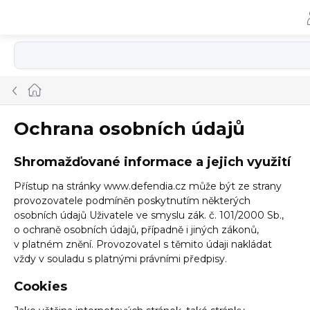
Přejít
na
obsah
Domů
Ochrana osobních údajů
Shromažďované informace a jejich využití
Přístup na stránky www.defendia.cz může být ze strany
provozovatele podmíněn poskytnutím některých
osobních údajů Uživatele ve smyslu zák. č. 101/2000 Sb.,
o ochraně osobních údajů, případně i jiných zákonů,
v platném znění. Provozovatel s těmito údaji nakládat
vždy v souladu s platnými právními předpisy.
Cookies