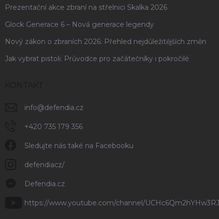
Prezentační akce zbraní na střelnici Skalka 2026
Glock Generace 6 – Nová generace legendy
Nový zákon o zbraních 2026: Přehled nejdůležitějších změn
Jak vybrat pistoli: Průvodce pro začátečníky i pokročilé
KONTAKT
info
@
defendia.cz
+420 735 179 356
Sledujte nás také na Facebooku
defendiacz/
Defendia.cz
https://www.youtube.com/channel/UCHc6Qm2hYHw3R