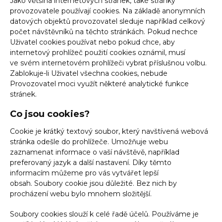
Jako většina internetových stránek, také stránky
provozovatele používají cookies. Na základě anonymních
datových objektů provozovatel sleduje například celkový
počet návštěvníků na těchto stránkách. Pokud nechce
Uživatel cookies používat nebo pokud chce, aby
internetový prohlížeč použití cookies oznámil, musí
ve svém internetovém prohlížeči vybrat příslušnou volbu.
Zablokuje-li Uživatel všechna cookies, nebude
Provozovatel moci využít některé analytické funkce
stránek.
Co jsou cookies?
Cookie je krátký textový soubor, který navštívená webová
stránka odešle do prohlížeče. Umožňuje webu
zaznamenat informace o vaší návštěvě, například
preferovaný jazyk a další nastavení. Díky těmto
informacím můžeme pro vás vytvářet lepší
obsah. Soubory cookie jsou důležité. Bez nich by
procházení webu bylo mnohem složitější.
Soubory cookies slouží k celé řadě účelů. Používáme je