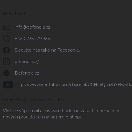
KONTAKT
info
@
defendia.cz
+420 735 179 356
Sledujte nás také na Facebooku
defendiacz/
Defendia.cz
https://www.youtube.com/channel/UCHc6Qm2hYHw3R
ODEBÍRAT NEWSLETTER
Vložte svůj e-mail a my vám budeme zasílat informace o
nových produktech na našem e-shopu.