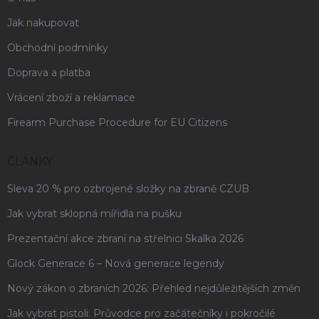
Jak nakupovat
Obchodní podmínky
Doprava a platba
Vrácení zboží a reklamace
Firearm Purchase Procedure for EU Citizens
ČLÁNKY
Sleva 20 % pro ozbrojené složky na zbraně CZUB
Jak vybrat sklopná mířidla na pušku
Prezentační akce zbraní na střelnici Skalka 2026
Glock Generace 6 – Nová generace legendy
Nový zákon o zbraních 2026: Přehled nejdůležitějších změn
Jak vybrat pistoli: Průvodce pro začátečníky i pokročilé