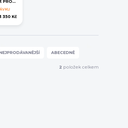
t PRO,
MOA
NÁVKU
3 350 Kč
NEJPRODÁVANĚJŠÍ
ABECEDNĚ
2
položek celkem