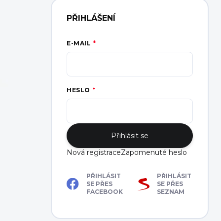
PŘIHLÁŠENÍ
E-MAIL
HESLO
Přihlásit se
Nová registrace
Zapomenuté heslo
PŘIHLÁSIT
PŘIHLÁSIT
SE PŘES
SE PŘES
FACEBOOK
SEZNAM