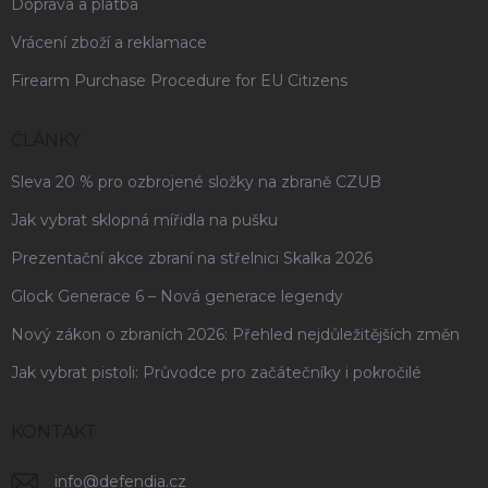
Doprava a platba
Vrácení zboží a reklamace
Firearm Purchase Procedure for EU Citizens
ČLÁNKY
Sleva 20 % pro ozbrojené složky na zbraně CZUB
Jak vybrat sklopná mířidla na pušku
Prezentační akce zbraní na střelnici Skalka 2026
Glock Generace 6 – Nová generace legendy
Nový zákon o zbraních 2026: Přehled nejdůležitějších změn
Jak vybrat pistoli: Průvodce pro začátečníky i pokročilé
KONTAKT
info
@
defendia.cz