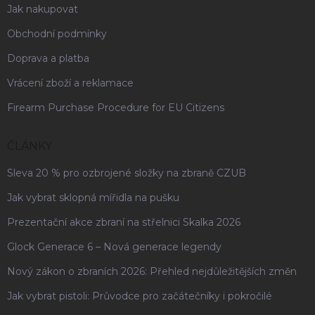
Jak nakupovat
Obchodní podmínky
Doprava a platba
Vrácení zboží a reklamace
Firearm Purchase Procedure for EU Citizens
ČLÁNKY
Sleva 20 % pro ozbrojené složky na zbraně CZUB
Jak vybrat sklopná mířidla na pušku
Prezentační akce zbraní na střelnici Skalka 2026
Glock Generace 6 – Nová generace legendy
Nový zákon o zbraních 2026: Přehled nejdůležitějších změn
Jak vybrat pistoli: Průvodce pro začátečníky i pokročilé