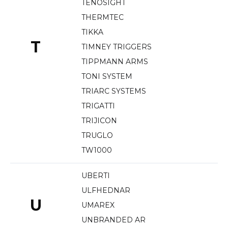
TENOSIGHT
THERMTEC
TIKKA
T
TIMNEY TRIGGERS
TIPPMANN ARMS
TONI SYSTEM
TRIARC SYSTEMS
TRIGATTI
TRIJICON
TRUGLO
TW1000
UBERTI
ULFHEDNAR
U
UMAREX
UNBRANDED AR