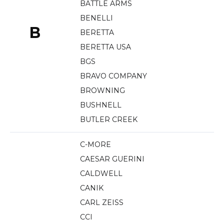
BATTLE ARMS
BENELLI
B
BERETTA
BERETTA USA
BGS
BRAVO COMPANY
BROWNING
BUSHNELL
BUTLER CREEK
C-MORE
CAESAR GUERINI
CALDWELL
CANIK
CARL ZEISS
CCI