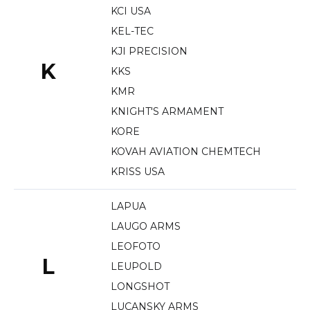
KCI USA
KEL-TEC
KJI PRECISION
K
KKS
KMR
KNIGHT'S ARMAMENT
KORE
KOVAH AVIATION CHEMTECH
KRISS USA
LAPUA
LAUGO ARMS
LEOFOTO
L
LEUPOLD
LONGSHOT
LUCANSKY ARMS