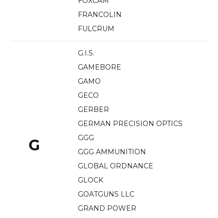
FOXCAM
FRANCOLIN
FULCRUM
G.I.S.
GAMEBORE
GAMO
GECO
GERBER
GERMAN PRECISION OPTICS
GGG
G
GGG AMMUNITION
GLOBAL ORDNANCE
GLOCK
GOATGUNS LLC
GRAND POWER