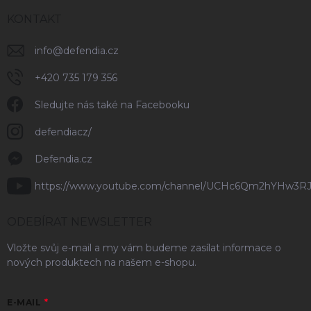
KONTAKT
info
@
defendia.cz
+420 735 179 356
Sledujte nás také na Facebooku
defendiacz/
Defendia.cz
https://www.youtube.com/channel/UCHc6Qm2hYHw3R
ODEBÍRAT NEWSLETTER
Vložte svůj e-mail a my vám budeme zasílat informace o
nových produktech na našem e-shopu.
E-MAIL