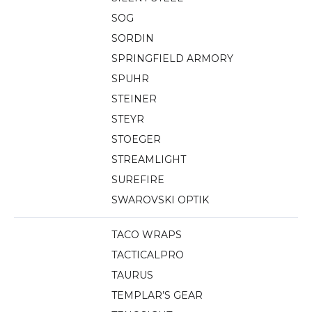
SOG
SORDIN
SPRINGFIELD ARMORY
SPUHR
STEINER
STEYR
STOEGER
STREAMLIGHT
SUREFIRE
SWAROVSKI OPTIK
TACO WRAPS
TACTICALPRO
TAURUS
TEMPLAR’S GEAR