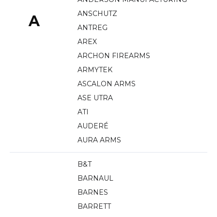
ANSCHUTZ
A
ANTREG
AREX
ARCHON FIREARMS
ARMYTEK
ASCALON ARMS
ASE UTRA
ATI
AUDERÉ
AURA ARMS
B&T
BARNAUL
BARNES
BARRETT