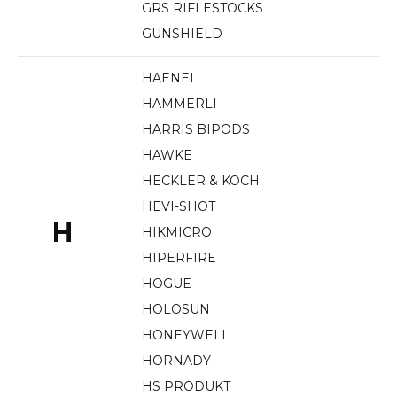
GRS RIFLESTOCKS
GUNSHIELD
HAENEL
HAMMERLI
HARRIS BIPODS
HAWKE
HECKLER & KOCH
HEVI-SHOT
H
HIKMICRO
HIPERFIRE
HOGUE
HOLOSUN
HONEYWELL
HORNADY
HS PRODUKT