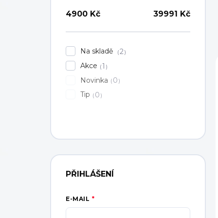
4900
Kč
39991
Kč
Na skladě
2
Akce
1
Novinka
0
Tip
0
PŘIHLÁŠENÍ
E-MAIL