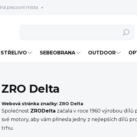
lná pracovní místa
Hledat
STŘELIVO
SEBEOBRANA
OUTDOOR
OP
ZRO Delta
Webová stránka značky:
ZRO Delta
Společnost
ZRODelta
začala v roce 1960 výrobou dílů 
své motory, aby vám přinesla jedny z nejlepších dílů pr
trhu.