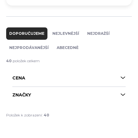
Ř
a
DOPORUČUJEME
NEJLEVNĚJŠÍ
NEJDRAŽŠÍ
z
e
NEJPRODÁVANĚJŠÍ
ABECEDNĚ
n
í
40
položek celkem
p
r
CENA
o
d
u
ZNAČKY
k
t
ů
Položek k zobrazení:
40
V
ý