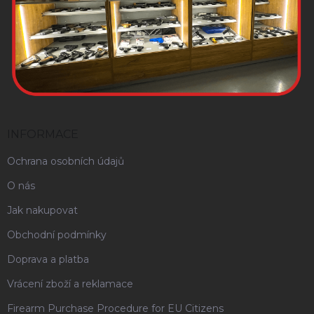
INFORMACE
Ochrana osobních údajů
O nás
Jak nakupovat
Obchodní podmínky
Doprava a platba
Vrácení zboží a reklamace
Firearm Purchase Procedure for EU Citizens