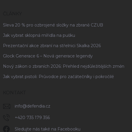
ČLÁNKY
Sleva 20 % pro ozbrojené složky na zbraně CZUB
Jak vybrat sklopná mířidla na pušku
Prezentační akce zbraní na střelnici Skalka 2026
Glock Generace 6 – Nová generace legendy
Nový zákon o zbraních 2026: Přehled nejdůležitějších změn
Jak vybrat pistoli: Průvodce pro začátečníky i pokročilé
KONTAKT
info
@
defendia.cz
+420 735 179 356
Sledujte nás také na Facebooku