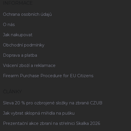
INFORMACE
Ochrana osobních údajů
O nás
Jak nakupovat
Obchodní podmínky
Doprava a platba
Vrácení zboží a reklamace
Firearm Purchase Procedure for EU Citizens
ČLÁNKY
Sleva 20 % pro ozbrojené složky na zbraně CZUB
Jak vybrat sklopná mířidla na pušku
Prezentační akce zbraní na střelnici Skalka 2026