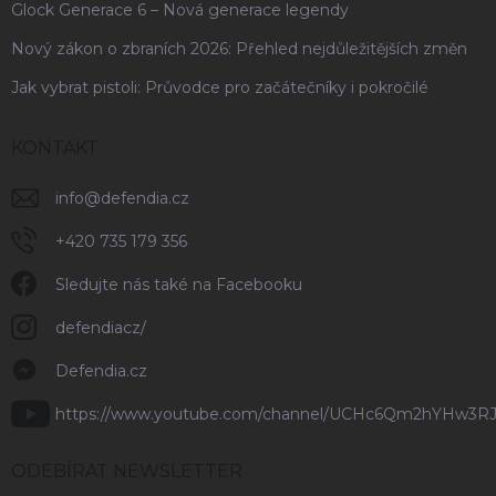
Glock Generace 6 – Nová generace legendy
Nový zákon o zbraních 2026: Přehled nejdůležitějších změn
Jak vybrat pistoli: Průvodce pro začátečníky i pokročilé
KONTAKT
info
@
defendia.cz
+420 735 179 356
Sledujte nás také na Facebooku
defendiacz/
Defendia.cz
https://www.youtube.com/channel/UCHc6Qm2hYHw3R
ODEBÍRAT NEWSLETTER