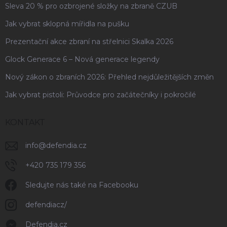
Sleva 20 % pro ozbrojené složky na zbraně CZUB
Jak vybrat sklopná mířidla na pušku
Prezentační akce zbraní na střelnici Skalka 2026
Glock Generace 6 – Nová generace legendy
Nový zákon o zbraních 2026: Přehled nejdůležitějších změn
Jak vybrat pistoli: Průvodce pro začátečníky i pokročilé
KONTAKT
info
@
defendia.cz
+420 735 179 356
Sledujte nás také na Facebooku
defendiacz/
Defendia.cz