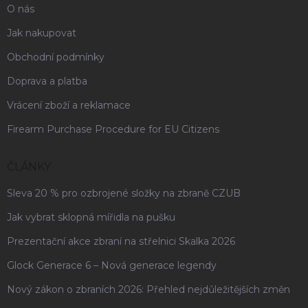
O nás
Jak nakupovat
Obchodní podmínky
Doprava a platba
Vrácení zboží a reklamace
Firearm Purchase Procedure for EU Citizens
ČLÁNKY
Sleva 20 % pro ozbrojené složky na zbraně CZUB
Jak vybrat sklopná mířidla na pušku
Prezentační akce zbraní na střelnici Skalka 2026
Glock Generace 6 – Nová generace legendy
Nový zákon o zbraních 2026: Přehled nejdůležitějších změn