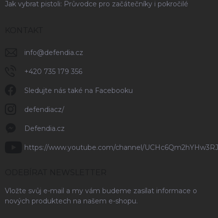
Jak vybrat pistoli: Průvodce pro začátečníky i pokročilé
KONTAKT
info
@
defendia.cz
+420 735 179 356
Sledujte nás také na Facebooku
defendiacz/
Defendia.cz
https://www.youtube.com/channel/UCHc6Qm2hYHw3R
ODEBÍRAT NEWSLETTER
Vložte svůj e-mail a my vám budeme zasílat informace o
nových produktech na našem e-shopu.