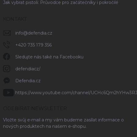
Jak vybrat pistoli: Průvodce pro začátečníky i pokročilé
KONTAKT
info
@
defendia.cz
+420 735 179 356
Sledujte nás také na Facebooku
defendiacz/
Defendia.cz
https://www.youtube.com/channel/UCHc6Qm2hYHw3R
ODEBÍRAT NEWSLETTER
Vložte svůj e-mail a my vám budeme zasílat informace o
nových produktech na našem e-shopu.