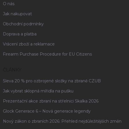
O nás
Jak nakupovat
Obchodní podmínky
Doprava a platba
Vrácení zboží a reklamace
Firearm Purchase Procedure for EU Citizens
ČLÁNKY
Sleva 20 % pro ozbrojené složky na zbraně CZUB
Jak vybrat sklopná mířidla na pušku
Prezentační akce zbraní na střelnici Skalka 2026
Glock Generace 6 – Nová generace legendy
Nový zákon o zbraních 2026: Přehled nejdůležitějších změn