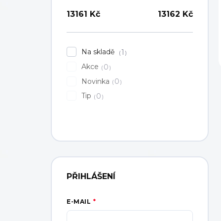
13161
Kč
13162
Kč
Na skladě
1
Akce
0
Novinka
0
Tip
0
PŘIHLÁŠENÍ
E-MAIL