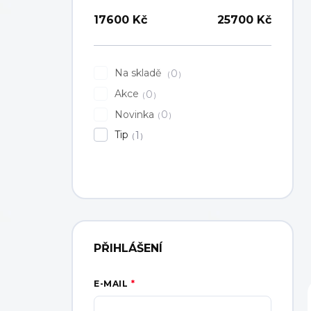
17600
Kč
25700
Kč
Na skladě
0
Akce
0
Novinka
0
Tip
1
PŘIHLÁŠENÍ
E-MAIL