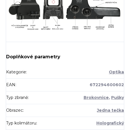
Doplňkové parametry
Kategorie
:
Optika
EAN
:
672294600602
Typ zbraně
:
Brokovnice
,
Pušky
Obrazec
:
Jedna tečka
Typ kolimátoru
:
Holografický