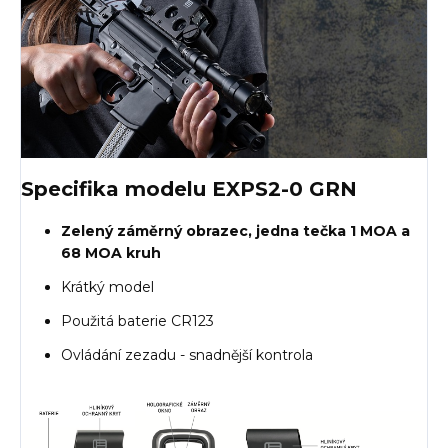
Specifika modelu EXPS2-0 GRN
Zelený záměrný obrazec, jedna tečka 1 MOA a
68 MOA kruh
Krátký model
Použitá baterie CR123
Ovládání zezadu - snadnější kontrola