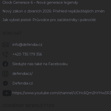
Glock Generace 6 – Nová generace legendy
Nový zákon o zbraních 2026: Přehled nejdůležitějších změn
Jak vybrat pistoli: Průvodce pro začátečníky i pokročilé
KONTAKT
info
@
defendia.cz
+420 735 179 356
Sledujte nás také na Facebooku
defendiacz/
Defendia.cz
https://www.youtube.com/channel/UCHc6Qm2hYHw3R
ODEBÍRAT NEWSLETTER