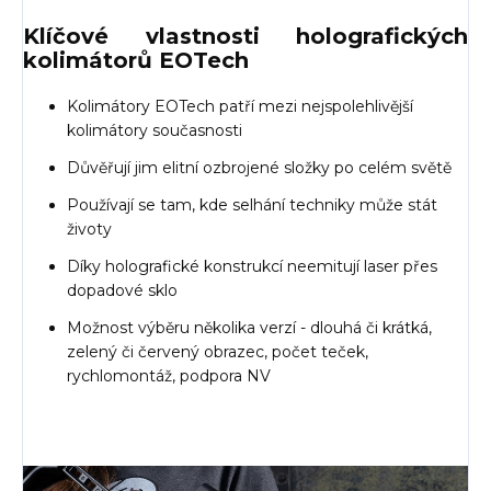
Klíčové vlastnosti holografických
kolimátorů EOTech
Kolimátory EOTech patří mezi nejspolehlivější
kolimátory současnosti
Důvěřují jim elitní ozbrojené složky po celém světě
Používají se tam, kde selhání techniky může stát
životy
Díky holografické konstrukcí neemitují laser přes
dopadové sklo
Možnost výběru několika verzí - dlouhá či krátká,
zelený či červený obrazec, počet teček,
rychlomontáž, podpora NV