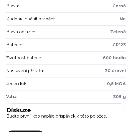
Barva
:
Černá
Podpora nočního vidění
:
Ne
Barva obrazce
:
Zelená
Baterie
:
CR123
Životnost baterie
:
600 hodin
Nastavení přísvitu
:
30 úrovní
Jeden klik
:
0,5 MOA
Váha
:
309 g
Diskuze
Buďte první, kdo napíše příspěvek k této položce.