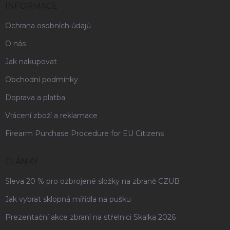
INFORMACE
Ochrana osobních údajů
O nás
Jak nakupovat
Obchodní podmínky
Doprava a platba
Vrácení zboží a reklamace
Firearm Purchase Procedure for EU Citizens
ČLÁNKY
Sleva 20 % pro ozbrojené složky na zbraně CZUB
Jak vybrat sklopná mířidla na pušku
Prezentační akce zbraní na střelnici Skalka 2026