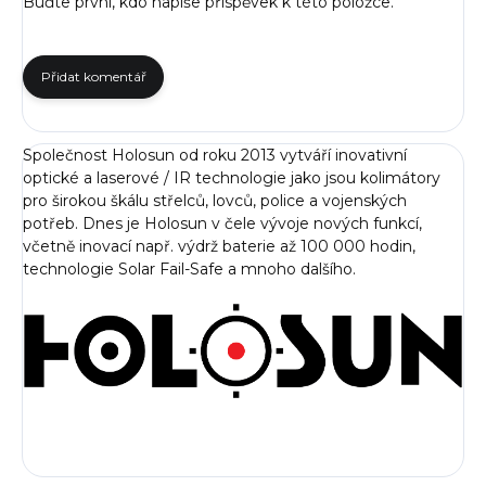
Buďte první, kdo napíše příspěvek k této položce.
Přidat komentář
Společnost Holosun od roku 2013 vytváří inovativní
optické a laserové / IR technologie jako jsou kolimátory
pro širokou škálu střelců, lovců, police a vojenských
potřeb. Dnes je Holosun v čele vývoje nových funkcí,
včetně inovací např. výdrž baterie až 100 000 hodin,
technologie Solar Fail-Safe a mnoho dalšího.