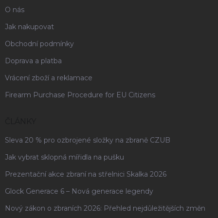
O nás
Jak nakupovat
Obchodní podmínky
Doprava a platba
Vrácení zboží a reklamace
Firearm Purchase Procedure for EU Citizens
ČLÁNKY
Sleva 20 % pro ozbrojené složky na zbraně CZUB
Jak vybrat sklopná mířidla na pušku
Prezentační akce zbraní na střelnici Skalka 2026
Glock Generace 6 – Nová generace legendy
Nový zákon o zbraních 2026: Přehled nejdůležitějších změn