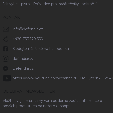
Jak vybrat pistoli: Průvodce pro začátečníky i pokročilé
KONTAKT
info
@
defendia.cz
+420 735 179 356
Sledujte nás také na Facebooku
defendiacz/
Defendia.cz
https://www.youtube.com/channel/UCHc6Qm2hYHw3R
ODEBÍRAT NEWSLETTER
Vložte svůj e-mail a my vám budeme zasílat informace o
nových produktech na našem e-shopu.