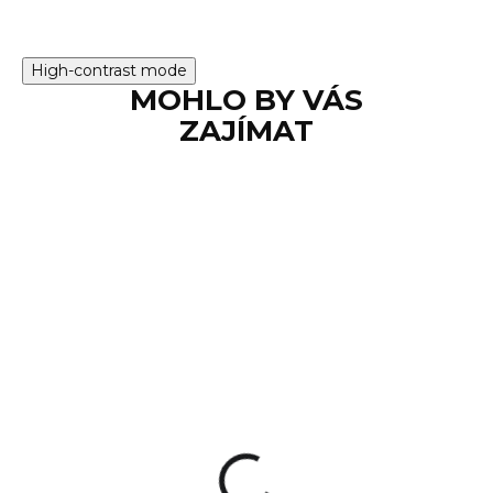
High-contrast mode
MOHLO BY VÁS
ZAJÍMAT
NA DOTAZ
GLOCK adapter
MOS 04 (závěr
25,5mm)