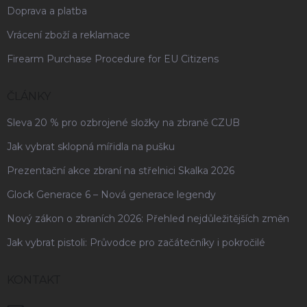
Doprava a platba
Vrácení zboží a reklamace
Firearm Purchase Procedure for EU Citizens
ČLÁNKY
Sleva 20 % pro ozbrojené složky na zbraně CZUB
Jak vybrat sklopná mířidla na pušku
Prezentační akce zbraní na střelnici Skalka 2026
Glock Generace 6 – Nová generace legendy
Nový zákon o zbraních 2026: Přehled nejdůležitějších změn
Jak vybrat pistoli: Průvodce pro začátečníky i pokročilé
KONTAKT