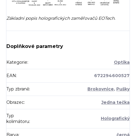
Základní popis holografických zaměřovačů EOTech.
Doplňkové parametry
Kategorie
:
Optika
EAN
:
672294600527
Typ zbraně
:
Brokovnice
,
Pušky
Obrazec
:
Jedna tečka
Typ
Holografický
kolimátoru
:
Barva
:
černá