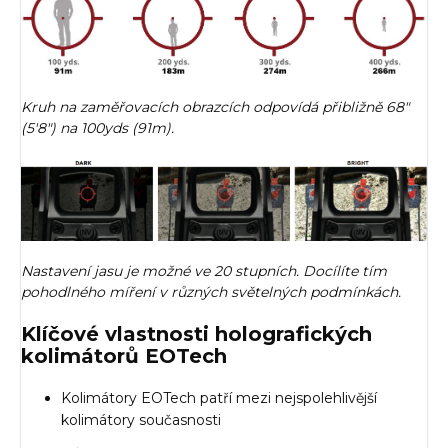
Kruh na zaměřovacích obrazcích odpovídá přibližně 68"
(5'8") na 100yds (91m).
Nastavení jasu je možné ve 20 stupních. Docílíte tím
pohodlného míření v různých světelných podmínkách.
Klíčové vlastnosti holografických
kolimátorů EOTech
Kolimátory EOTech patří mezi nejspolehlivější
kolimátory současnosti