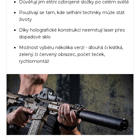
Důvěřují jim elitní ozbrojené složky po celém světě
Používají se tam, kde selhání techniky může stát
životy
Díky holografické konstrukcí neemitují laser přes
dopadové sklo
Možnost výběru několika verzí - dlouhá či krátká,
zelený či červený obrazec, počet teček,
rychlomontáž