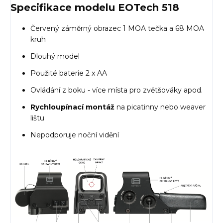
Specifikace modelu EOTech 518
Červený záměrný obrazec 1 MOA tečka a 68 MOA
kruh
Dlouhý model
Použité baterie 2 x AA
Ovládání z boku - více místa pro zvětšováky apod.
Rychloupínací montáž
na picatinny nebo weaver
lištu
Nepodporuje noční vidění