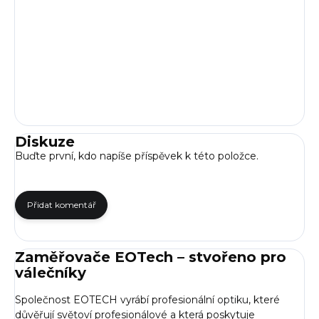
Diskuze
Buďte první, kdo napíše příspěvek k této položce.
Přidat komentář
Zaměřovače EOTech – stvořeno pro
válečníky
Společnost EOTECH vyrábí profesionální
optiku
, které
důvěřují světoví profesionálové a která poskytuje