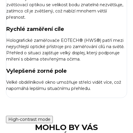
zvětšovací optikou
se velikost bodu znatelně nezvětšuje,
zatímco cíl je zvětšený, což nabízí mnohem větší
přesnost.
Rychlé zaměření cíle
Holografické zaměřovače EOTECH® (HWS®) patří mezi
nejrychlejší optické přístroje pro zaměřování cílů na světě.
Přehled o situaci zajišťuje velký displej, který podporuje
míření s oběma otevřenýma očima.
Vylepšené zorné pole
Velké obdélníkové okno umožňuje střelci vidět více, což
napomáhá lepšímu situačnímu přehledu.
High-contrast mode
MOHLO BY VÁS