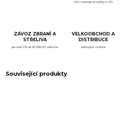
LEX, ozbrojené složky a IZS
ZÁVOZ ZBRANÍ A
VELKOOBCHOD A
STŘELIVA
DISTRIBUCE
po celé ČR od 40 000 Kč zdarma
světových značek
Související produkty