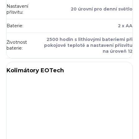
Nastavení
20 úrovní pro denní světlo
přísvitu
:
Baterie
:
2 x AA
2500 hodin s lithiovými bateriemi při
Životnost
pokojové teplotě a nastavení přísvitu
baterie
:
na úroveň 12
Kolimátory EOTech