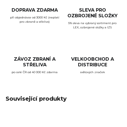
DOPRAVA ZDARMA
SLEVA PRO
OZBROJENÉ SLOŽKY
při objednávce od 3000 Kč (neplatí
pro zbraně a střelivo)
5% sleva na vybraný sortiment pro
LEX, ozbrojené složky a IZS
ZÁVOZ ZBRANÍ A
VELKOOBCHOD A
STŘELIVA
DISTRIBUCE
po celé ČR od 40 000 Kč zdarma
světových značek
Související produkty