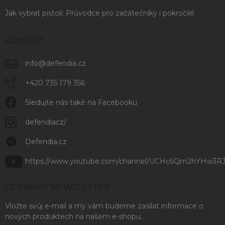
Jak vybrat pistoli: Průvodce pro začátečníky i pokročilé
KONTAKT
info
@
defendia.cz
+420 735 179 356
Sledujte nás také na Facebooku
defendiacz/
Defendia.cz
https://www.youtube.com/channel/UCHc6Qm2hYHw3R
ODEBÍRAT NEWSLETTER
Vložte svůj e-mail a my vám budeme zasílat informace o
nových produktech na našem e-shopu.