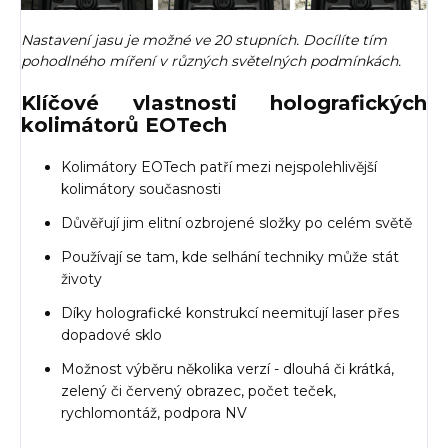
Nastavení jasu je možné ve 20 stupních. Docílíte tím
pohodlného míření v různých světelných podmínkách.
Klíčové vlastnosti holografických
kolimátorů EOTech
Kolimátory EOTech patří mezi nejspolehlivější
kolimátory současnosti
Důvěřují jim elitní ozbrojené složky po celém světě
Používají se tam, kde selhání techniky může stát
životy
Díky holografické konstrukcí neemitují laser přes
dopadové sklo
Možnost výběru několika verzí - dlouhá či krátká,
zelený či červený obrazec, počet teček,
rychlomontáž, podpora NV