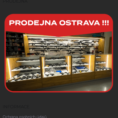
í
PRODEJNA
INFORMACE
Ochrana osobních údajů