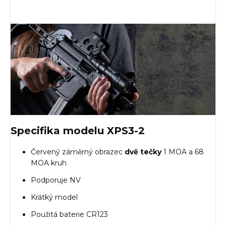
Specifika modelu XPS3-2
Červený záměrný obrazec
dvě tečky
1 MOA a 68
MOA kruh
Podporuje NV
Krátký model
Použitá baterie CR123