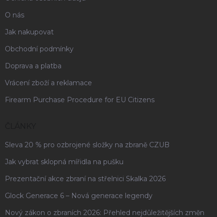
O nás
Jak nakupovat
Obchodní podmínky
Doprava a platba
Vrácení zboží a reklamace
Firearm Purchase Procedure for EU Citizens
ČLÁNKY
Sleva 20 % pro ozbrojené složky na zbraně CZUB
Jak vybrat sklopná mířidla na pušku
Prezentační akce zbraní na střelnici Skalka 2026
Glock Generace 6 – Nová generace legendy
Nový zákon o zbraních 2026: Přehled nejdůležitějších změn