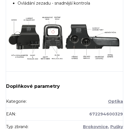
Ovládání zezadu - snadnější kontrola
Doplňkové parametry
Kategorie
:
Optika
EAN
:
672294600329
Typ zbraně
:
Brokovnice
,
Pušky