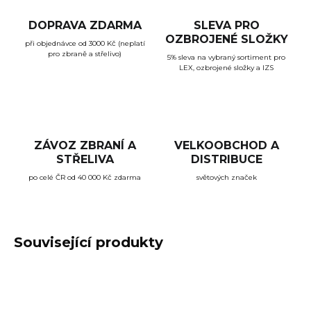
DOPRAVA ZDARMA
SLEVA PRO
OZBROJENÉ SLOŽKY
při objednávce od 3000 Kč (neplatí
pro zbraně a střelivo)
5% sleva na vybraný sortiment pro
LEX, ozbrojené složky a IZS
ZÁVOZ ZBRANÍ A
VELKOOBCHOD A
STŘELIVA
DISTRIBUCE
po celé ČR od 40 000 Kč zdarma
světových značek
Související produkty