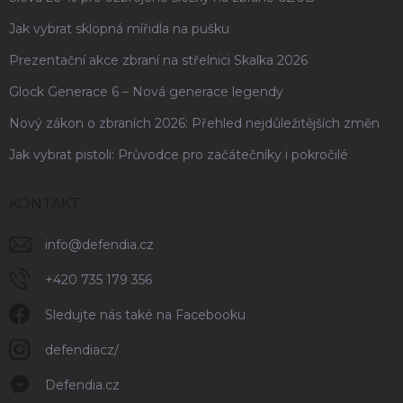
Jak vybrat sklopná mířidla na pušku
Prezentační akce zbraní na střelnici Skalka 2026
Glock Generace 6 – Nová generace legendy
Nový zákon o zbraních 2026: Přehled nejdůležitějších změn
Jak vybrat pistoli: Průvodce pro začátečníky i pokročilé
KONTAKT
info
@
defendia.cz
+420 735 179 356
Sledujte nás také na Facebooku
defendiacz/
Defendia.cz