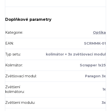
Doplňkové parametry
Kategorie
:
Optika
EAN
:
SCRMMK-01
Typ setu
:
kolimátor + 3x zvětšovací modul
Kolimátor
:
Scrapper 1x25
Zvětšovací modul
:
Paragon 3x
Zvětšení
1x
kolimátoru
:
Zvětšení modulu
:
3x