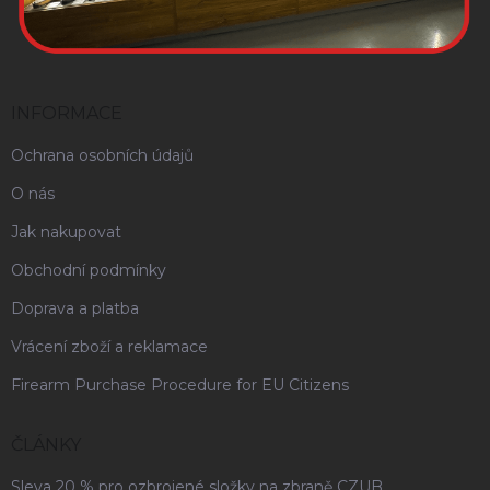
INFORMACE
Ochrana osobních údajů
O nás
Jak nakupovat
Obchodní podmínky
Doprava a platba
Vrácení zboží a reklamace
Firearm Purchase Procedure for EU Citizens
ČLÁNKY
Sleva 20 % pro ozbrojené složky na zbraně CZUB