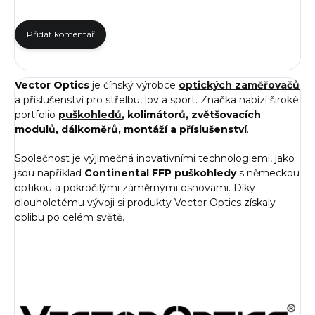
Přidat komentář
Vector Optics
je čínský výrobce
optických zaměřovačů
a příslušenství pro střelbu, lov a sport. Značka nabízí široké
portfolio
puškohledů
, kolimátorů, zvětšovacích
modulů, dálkoměrů, montáží a příslušenství
.
Společnost je výjimečná inovativními technologiemi, jako
jsou například
Continental FFP puškohledy
s německou
optikou a pokročilými záměrnými osnovami. Díky
dlouholetému vývoji si produkty Vector Optics získaly
oblibu po celém světě.