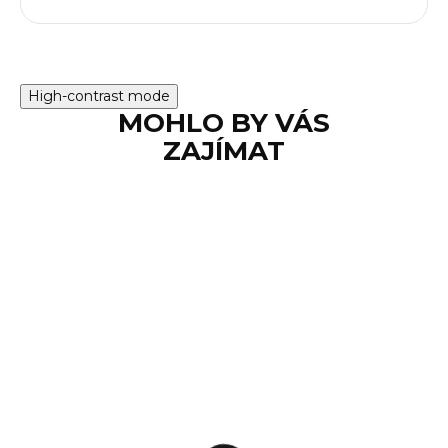
High-contrast mode
MOHLO BY VÁS
ZAJÍMAT
SKLADEM
Kolimátor Vector
Optics FLEX 24x29