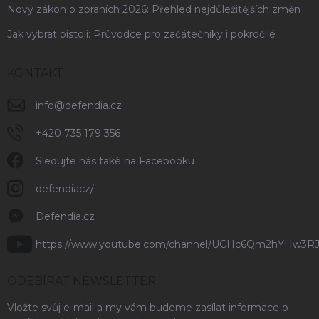
Nový zákon o zbraních 2026: Přehled nejdůležitějších změn
Jak vybrat pistoli: Průvodce pro začátečníky i pokročilé
KONTAKT
info
@
defendia.cz
+420 735 179 356
Sledujte nás také na Facebooku
defendiacz/
Defendia.cz
https://www.youtube.com/channel/UCHc6Qm2hYHw3R
ODEBÍRAT NEWSLETTER
Vložte svůj e-mail a my vám budeme zasílat informace o