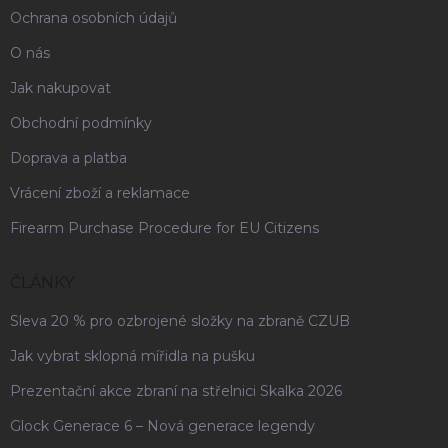
Ochrana osobních údajů
O nás
Jak nakupovat
Obchodní podmínky
Doprava a platba
Vrácení zboží a reklamace
Firearm Purchase Procedure for EU Citizens
ČLÁNKY
Sleva 20 % pro ozbrojené složky na zbraně CZUB
Jak vybrat sklopná mířidla na pušku
Prezentační akce zbraní na střelnici Skalka 2026
Glock Generace 6 – Nová generace legendy