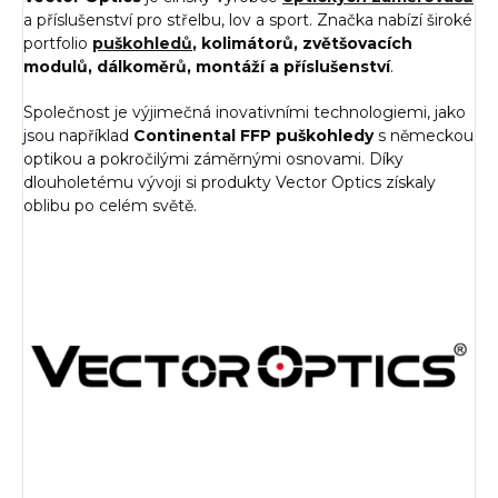
a příslušenství pro střelbu, lov a sport. Značka nabízí široké
portfolio
puškohledů
, kolimátorů, zvětšovacích
modulů, dálkoměrů, montáží a příslušenství
.
Společnost je výjimečná inovativními technologiemi, jako
jsou například
Continental FFP puškohledy
s německou
optikou a pokročilými záměrnými osnovami. Díky
dlouholetému vývoji si produkty Vector Optics získaly
oblibu po celém světě.