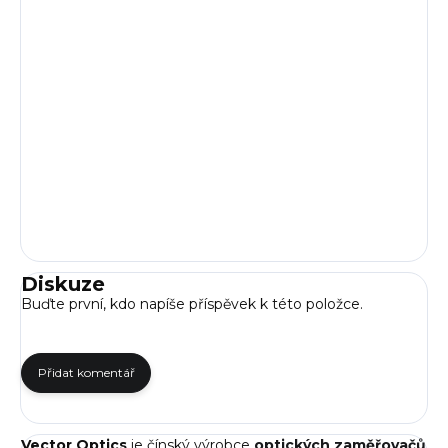
Diskuze
Buďte první, kdo napíše příspěvek k této položce.
Přidat komentář
Vector Optics
je čínský výrobce
optických zaměřovačů