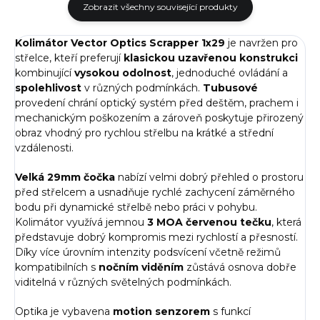
Zobrazit všechny související produkty
Kolimátor Vector Optics Scrapper 1x29
je navržen pro
střelce, kteří preferují
klasickou uzavřenou konstrukci
kombinující
vysokou odolnost
, jednoduché ovládání a
spolehlivost
v různých podmínkách.
Tubusové
provedení chrání optický systém před deštěm, prachem i
mechanickým poškozením a zároveň poskytuje přirozený
obraz vhodný pro rychlou střelbu na krátké a střední
vzdálenosti.
Velká 29mm čočka
nabízí velmi dobrý přehled o prostoru
před střelcem a usnadňuje rychlé zachycení záměrného
bodu při dynamické střelbě nebo práci v pohybu.
Kolimátor využívá jemnou
3 MOA červenou tečku
, která
představuje dobrý kompromis mezi rychlostí a přesností.
Díky více úrovním intenzity podsvícení včetně režimů
kompatibilních s
nočním viděním
zůstává osnova dobře
viditelná v různých světelných podmínkách.
Optika je vybavena
motion senzorem
s funkcí