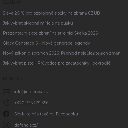
ČLÁNKY
Sleva 20 % pro ozbrojené složky na zbraně CZUB
Jak vybrat sklopná mířidla na pušku
Prezentační akce zbraní na střelnici Skalka 2026
Glock Generace 6 – Nová generace legendy
Nový zákon o zbraních 2026: Přehled nejdůležitějších změn
Jak vybrat pistoli: Průvodce pro začátečníky i pokročilé
KONTAKT
info
@
defendia.cz
+420 735 179 356
Sledujte nás také na Facebooku
defendiacz/