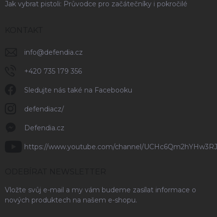
Jak vybrat pistoli: Průvodce pro začátečníky i pokročilé
KONTAKT
info
@
defendia.cz
+420 735 179 356
Sledujte nás také na Facebooku
defendiacz/
Defendia.cz
https://www.youtube.com/channel/UCHc6Qm2hYHw3R
ODEBÍRAT NEWSLETTER
Vložte svůj e-mail a my vám budeme zasílat informace o
nových produktech na našem e-shopu.