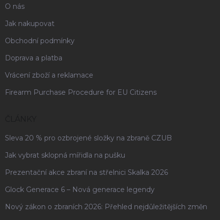
O nás
Jak nakupovat
Obchodní podmínky
Doprava a platba
Vrácení zboží a reklamace
Firearm Purchase Procedure for EU Citizens
ČLÁNKY
Sleva 20 % pro ozbrojené složky na zbraně CZUB
Jak vybrat sklopná mířidla na pušku
Prezentační akce zbraní na střelnici Skalka 2026
Glock Generace 6 – Nová generace legendy
Nový zákon o zbraních 2026: Přehled nejdůležitějších změn