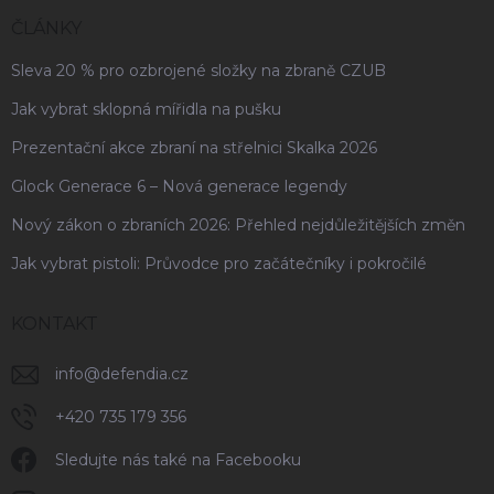
ČLÁNKY
Sleva 20 % pro ozbrojené složky na zbraně CZUB
Jak vybrat sklopná mířidla na pušku
Prezentační akce zbraní na střelnici Skalka 2026
Glock Generace 6 – Nová generace legendy
Nový zákon o zbraních 2026: Přehled nejdůležitějších změn
Jak vybrat pistoli: Průvodce pro začátečníky i pokročilé
KONTAKT
info
@
defendia.cz
+420 735 179 356
Sledujte nás také na Facebooku