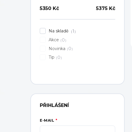
5350
Kč
5375
Kč
Na skladě
1
Akce
0
Novinka
0
Tip
0
PŘIHLÁŠENÍ
E-MAIL