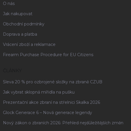
O nás
Jak nakupovat
Obchodní podmínky
Doprava a platba
Vrácení zboží a reklamace
Firearm Purchase Procedure for EU Citizens
ČLÁNKY
Sleva 20 % pro ozbrojené složky na zbraně CZUB
Jak vybrat sklopná mířidla na pušku
Prezentační akce zbraní na střelnici Skalka 2026
Glock Generace 6 – Nová generace legendy
Nový zákon o zbraních 2026: Přehled nejdůležitějších změn