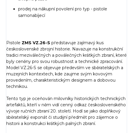
prodej na nákupní povolení pro typ - pistole
samonabíjecí
Pistole
ZMS VZ.26-S
představuje zajímavý kus
československé zbrojní historie. Navazuje na konstrukční
tradici meziválečných a poválečných krátkých zbraní, které
byly ceněny pro svou robustnost a technické zpracování.
Model VZ.26-S se objevuje především ve sběratelských a
muzejních kontextech, kde zaujme svým kovovým
provedením, charakteristickým designem a dobovou
technikou.
Tento typ je oceňován milovníky historických technických
artefaktů, kteří v něm vidí cenný odkaz československého
vývoje ručních zbraní 20. století. Hodí se jako doplňkový
sběratelský exponát či studijní předmět pro zájemce o
historii a konstrukci krátkých palných zbraní.