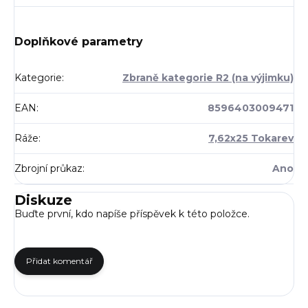
Doplňkové parametry
Kategorie
:
Zbraně kategorie R2 (na výjimku)
EAN
:
8596403009471
Ráže
:
7,62x25 Tokarev
Zbrojní průkaz
:
Ano
Diskuze
Buďte první, kdo napíše příspěvek k této položce.
Přidat komentář