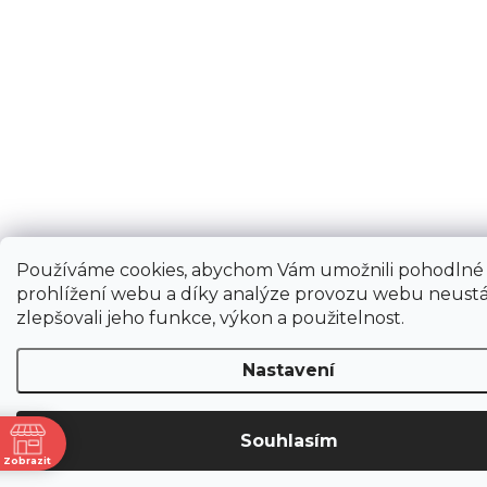
Používáme cookies, abychom Vám umožnili pohodlné
prohlížení webu a díky analýze provozu webu neustá
zlepšovali jeho funkce, výkon a použitelnost.
Nastavení
Souhlasím
ně
Zobrazit