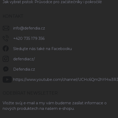
Jak vybrat pistoli: Průvodce pro začátečníky i pokročilé
KONTAKT
info
@
defendia.cz
+420 735 179 356
Sledujte nás také na Facebooku
defendiacz/
Defendia.cz
https://www.youtube.com/channel/UCHc6Qm2hYHw3R
ODEBÍRAT NEWSLETTER
Vložte svůj e-mail a my vám budeme zasílat informace o
nových produktech na našem e-shopu.