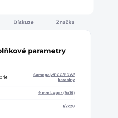
Diskuze
Značka
lňkové parametry
Samopaly/PCC/PDW/
orie
:
karabiny
9 mm Luger (9x19)
1/2x28