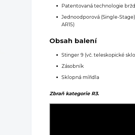
Patentovaná technologie brž
Jednoodporová (Single-Stage) 
AR15)
Obsah balení
Stinger 9 (vč. teleskopické sk
Zásobník
Sklopná mířidla
Zbraň kategorie R3.