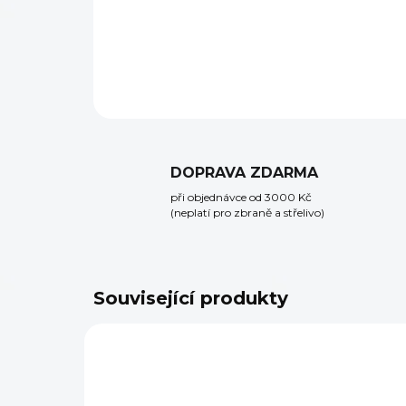
DOPRAVA ZDARMA
při objednávce od 3000 Kč
(neplatí pro zbraně a střelivo)
Související produkty