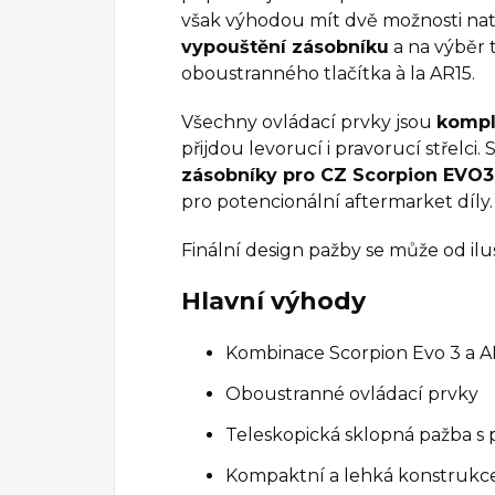
však výhodou mít dvě možnosti nataž
vypouštění zásobníku
a na výběr 
oboustranného tlačítka à la AR15.
Všechny ovládací prvky jsou
kompl
přijdou levorucí i pravorucí střelci. 
zásobníky pro CZ Scorpion EVO3
pro potencionální aftermarket díly.
Finální design pažby se může od ilust
Hlavní výhody
Kombinace Scorpion Evo 3 a A
Oboustranné ovládací prvky
Teleskopická sklopná pažba s 
Kompaktní a lehká konstrukc