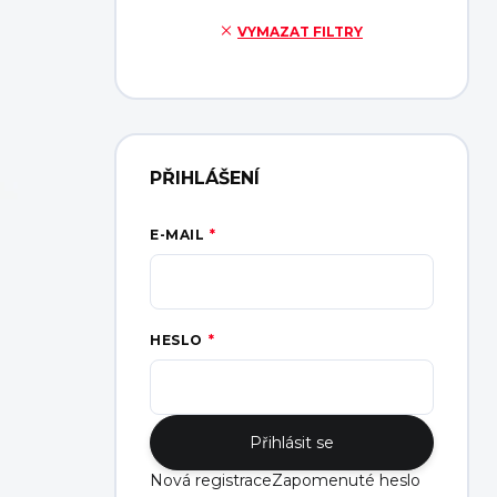
VYMAZAT FILTRY
PŘIHLÁŠENÍ
E-MAIL
HESLO
Přihlásit se
Nová registrace
Zapomenuté heslo