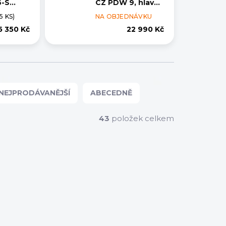
6-S
CZ PDW 9, hlaveň
pažba)
8", 9mm Luger,
5 KS)
NA OBJEDNÁVKU
černá
5 350 Kč
22 990 Kč
NEJPRODÁVANĚJŠÍ
ABECEDNĚ
43
položek celkem
ZÁVOZ ZDARMA