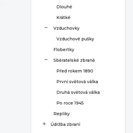
Dlouhé
Krátké
Vzduchovky
Vzduchové pušky
Flobertky
Sběratelské zbraně
Před rokem 1890
První světová válka
Druhá světová válka
Po roce 1945
Repliky
Údržba zbraní