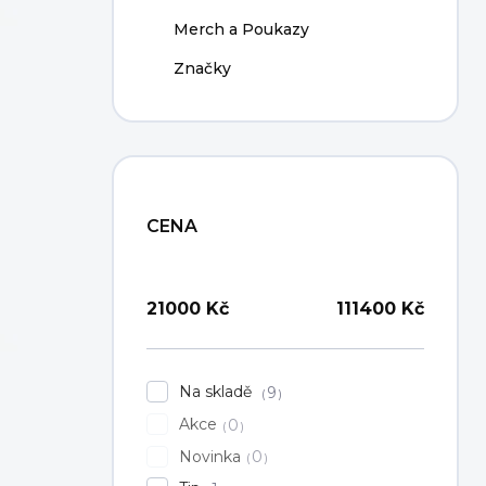
Merch a Poukazy
Značky
CENA
21000
Kč
111400
Kč
Na skladě
9
Akce
0
Novinka
0