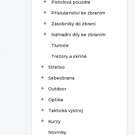
Pistolová pouzdra
Příslušenství ke zbraním
Zásobníky do zbraní
Náhradní díly ke zbraním
Tlumiče
Trezory a skříně
Střelivo
Sebeobrana
Outdoor
Optika
Taktická výstroj
Kurzy
Novinky