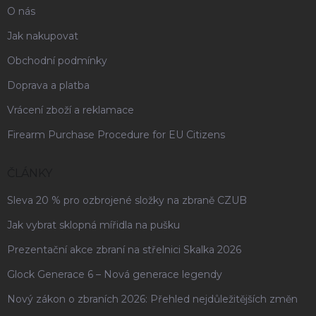
O nás
Jak nakupovat
Obchodní podmínky
Doprava a platba
Vrácení zboží a reklamace
Firearm Purchase Procedure for EU Citizens
ČLÁNKY
Sleva 20 % pro ozbrojené složky na zbraně CZUB
Jak vybrat sklopná mířidla na pušku
Prezentační akce zbraní na střelnici Skalka 2026
Glock Generace 6 – Nová generace legendy
Nový zákon o zbraních 2026: Přehled nejdůležitějších změn