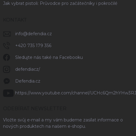
Jak vybrat pistoli: Průvodce pro začátečníky i pokročilé
KONTAKT
info
@
defendia.cz
+420 735 179 356
Sledujte nás také na Facebooku
defendiacz/
Defendia.cz
https://www.youtube.com/channel/UCHc6Qm2hYHw3R
ODEBÍRAT NEWSLETTER
Vložte svůj e-mail a my vám budeme zasílat informace o
nových produktech na našem e-shopu.