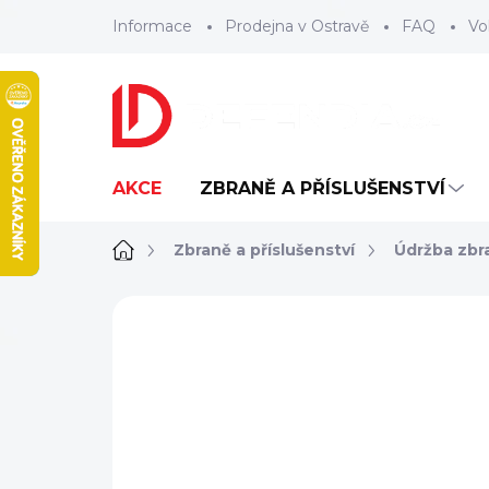
Přejít
Informace
Prodejna v Ostravě
FAQ
Vo
na
obsah
AKCE
ZBRANĚ A PŘÍSLUŠENSTVÍ
Domů
Zbraně a příslušenství
Údržba zbr
ZNAČKA:
REAL AVID
TIP