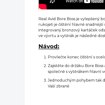
Real Avid Bore Boss je vylepšený b
rukojeti je čištění hlavně snadnější 
integrovaný bronzový kartáček ods
ve vývrtu a vytěrák je následně dos
Návod:
Provlečte konec čištění s oce
Zajistěte do držáku Bore Boss
společně s vytěrákem hlavní 
Jednoduchým pohybem tak doj
Vaší zbraně