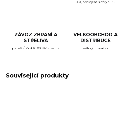
LEX, ozbrojené složky a IZS
ZÁVOZ ZBRANÍ A
VELKOOBCHOD A
STŘELIVA
DISTRIBUCE
po celé ČR od 40 000 Kč zdarma
světových značek
Související produkty