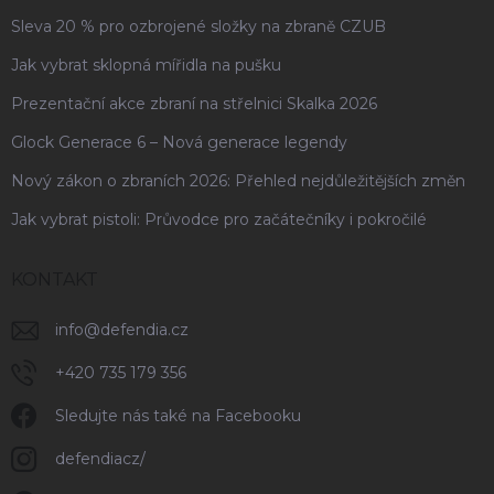
Sleva 20 % pro ozbrojené složky na zbraně CZUB
Jak vybrat sklopná mířidla na pušku
Prezentační akce zbraní na střelnici Skalka 2026
Glock Generace 6 – Nová generace legendy
Nový zákon o zbraních 2026: Přehled nejdůležitějších změn
Jak vybrat pistoli: Průvodce pro začátečníky i pokročilé
KONTAKT
info
@
defendia.cz
+420 735 179 356
Sledujte nás také na Facebooku
defendiacz/