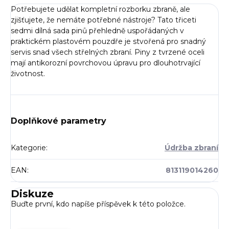
Potřebujete udělat kompletní rozborku zbraně, ale
zjišťujete, že nemáte potřebné nástroje? Tato třiceti
sedmi dílná sada pinů přehledně uspořádaných v
praktickém plastovém pouzdře je stvořená pro snadný
servis snad všech střelných zbraní. Piny z tvrzené oceli
mají antikorozní povrchovou úpravu pro dlouhotrvající
životnost.
Doplňkové parametry
Kategorie
:
Údržba zbraní
EAN
:
813119014260
Diskuze
Buďte první, kdo napíše příspěvek k této položce.