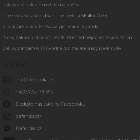
Jak vybrat sklopná mířidla na pušku
Prezentační akce zbraní na střelnici Skalka 2026
Glock Generace 6 – Nová generace legendy
Nový zákon o zbraních 2026: Přehled nejdůležitějších změn
Jak vybrat pistoli: Průvodce pro začátečníky i pokročilé
KONTAKT
info
@
defendia.cz
+420 735 179 356
Sledujte nás také na Facebooku
defendiacz/
Defendia.cz