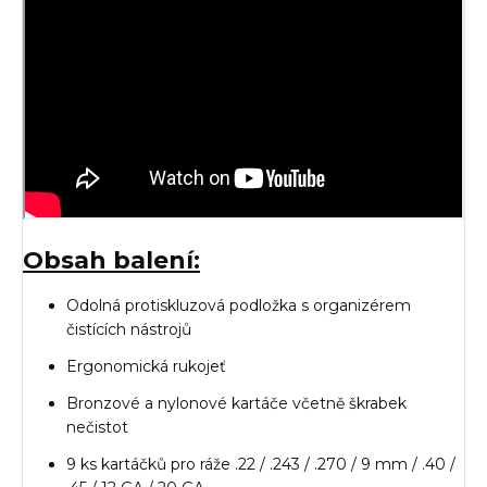
Obsah balení:
Odolná protiskluzová podložka s organizérem
čistících nástrojů
Ergonomická rukojeť
Bronzové a nylonové kartáče včetně škrabek
nečistot
9 ks kartáčků pro ráže .22 / .243 / .270 / 9 mm / .40 /