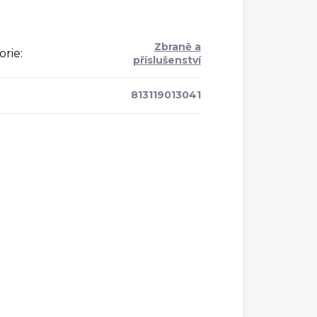
Zbraně a
orie
:
příslušenství
813119013041