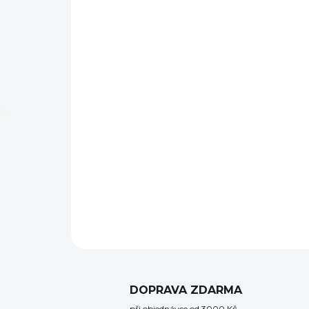
DOPRAVA ZDARMA
při objednávce od 3000 Kč