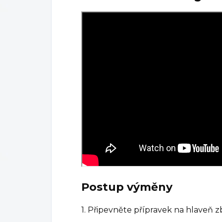
Postup výměny
1. Připevněte přípravek na hlaveň zb