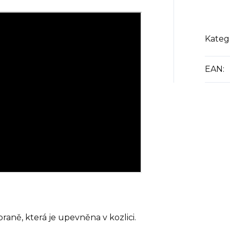
Kateg
EAN
:
raně, která je upevněna v kozlici.