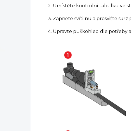
2. Umístěte kontrolní tabulku ve s
3. Zapněte svítilnu a prosviťte skr
4. Upravte puškohled dle potřeby