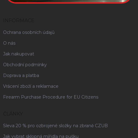
INFORMACE
Ochrana osobních údajů
O nás
Jak nakupovat
Obchodní podmínky
Doprava a platba
Vrácení zboží a reklamace
Firearm Purchase Procedure for EU Citizens
ČLÁNKY
Sleva 20 % pro ozbrojené složky na zbraně CZUB
Jak vybrat sklopná mířidla na pušku