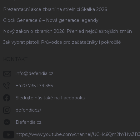
Prezentační akce zbraní na střelnici Skalka 2026
Glock Generace 6 – Nová generace legendy
Nový zákon o zbraních 2026: Přehled nejdůležitějších změn
Jak vybrat pistoli: Průvodce pro začátečníky i pokročilé
KONTAKT
info
@
defendia.cz
+420 735 179 356
Sledujte nás také na Facebooku
defendiacz/
Defendia.cz
https://www.youtube.com/channel/UCHc6Qm2hYHw3R