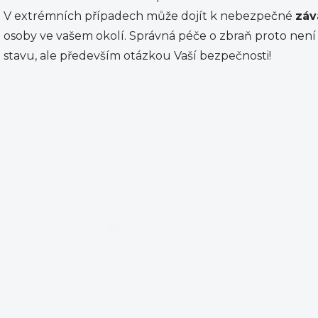
V extrémních případech může dojít k nebezpečné
záv
osoby ve vašem okolí. Správná péče o zbraň proto není
stavu, ale především otázkou Vaší bezpečnosti!