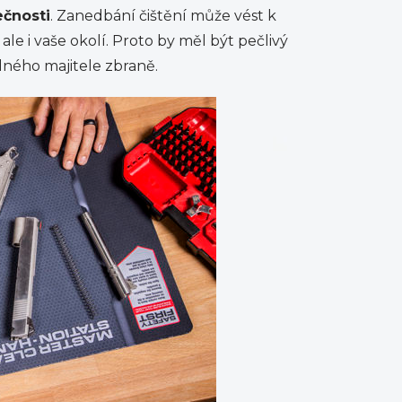
čnosti
. Zanedbání čištění může vést k
e i vaše okolí. Proto by měl být pečlivý
ného majitele zbraně.