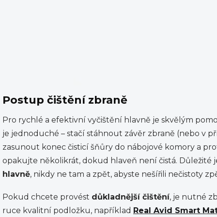
Postup čištění zbraně
Pro rychlé a efektivní vyčištění hlavně je skvělým p
je jednoduché – stačí stáhnout závěr zbraně (nebo v př
zasunout konec čisticí šňůry do nábojové komory a pro
opakujte několikrát, dokud hlaveň není čistá. Důležité je
hlavně
, nikdy ne tam a zpět, abyste nešířili nečistoty z
Pokud chcete provést
důkladnější čištění
, je nutné z
ruce kvalitní podložku, například
Real Avid Smart Ma