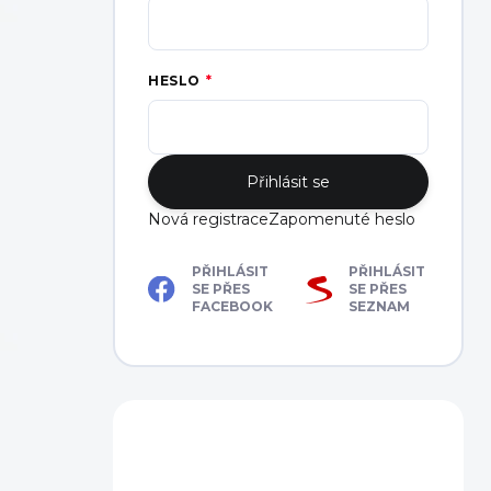
HESLO
Přihlásit se
Nová registrace
Zapomenuté heslo
PŘIHLÁSIT
PŘIHLÁSIT
SE PŘES
SE PŘES
FACEBOOK
SEZNAM
Máte dotaz?