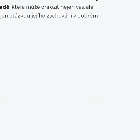
adě
, která může ohrozit nejen vás, ale i
 jen otázkou jejího zachování v dobrém