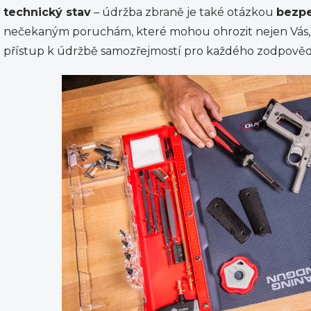
technický stav
– údržba zbraně je také otázkou
bezpe
nečekaným poruchám, které mohou ohrozit nejen Vás, al
přístup k údržbě samozřejmostí pro každého zodpověd