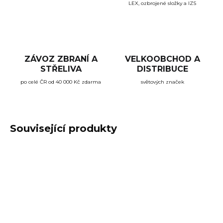
LEX, ozbrojené složky a IZS
ZÁVOZ ZBRANÍ A
VELKOOBCHOD A
STŘELIVA
DISTRIBUCE
po celé ČR od 40 000 Kč zdarma
světových značek
Související produkty