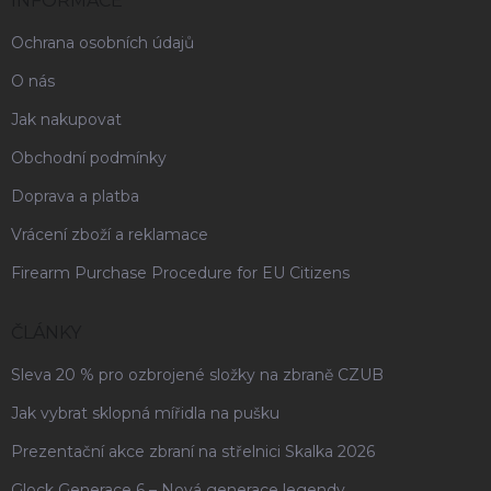
INFORMACE
Ochrana osobních údajů
O nás
Jak nakupovat
Obchodní podmínky
Doprava a platba
Vrácení zboží a reklamace
Firearm Purchase Procedure for EU Citizens
ČLÁNKY
Sleva 20 % pro ozbrojené složky na zbraně CZUB
Jak vybrat sklopná mířidla na pušku
Prezentační akce zbraní na střelnici Skalka 2026
Glock Generace 6 – Nová generace legendy