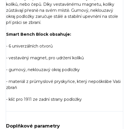
kolíků, nebo čepů. Díky vestavěnému magnetu, kolíky
zůstávají přesně na svém místě. Gumový, neklouzavý
okraj podložky zaručuje stálé a stabilní upevnění na stole
pří práci se zbraní.
Smart Bench Block obsahuje:
- 6 univerzálních otvorů
- vestavěný magnet, pro udržení kolíků
- gumový, neklouzavý okraj podložky
- materiál z průmyslové pryskyřice, který nepoškrábe Vaši
zbraň
- klíč pro 1911 ze zadní strany podložky
Doplňkové parametry