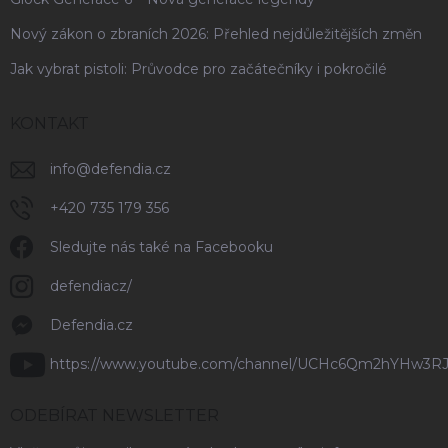
Nový zákon o zbraních 2026: Přehled nejdůležitějších změn
Jak vybrat pistoli: Průvodce pro začátečníky i pokročilé
KONTAKT
info
@
defendia.cz
+420 735 179 356
Sledujte nás také na Facebooku
defendiacz/
Defendia.cz
https://www.youtube.com/channel/UCHc6Qm2hYHw3R
ODEBÍRAT NEWSLETTER