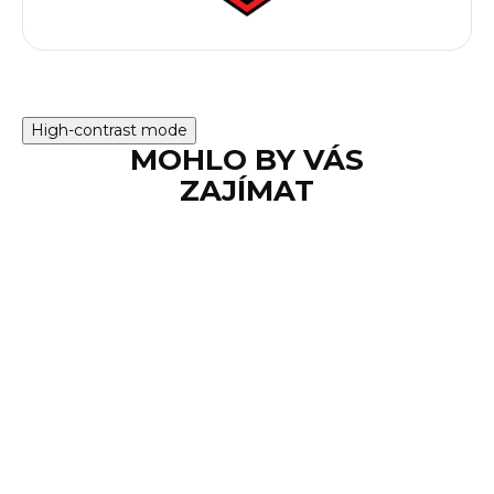
High-contrast mode
MOHLO BY VÁS
ZAJÍMAT
SKLADEM
Sada bitů se