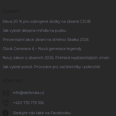
ČLÁNKY
Sleva 20 % pro ozbrojené složky na zbraně CZUB
Jak vybrat sklopná mířidla na pušku
Prezentační akce zbraní na střelnici Skalka 2026
Glock Generace 6 – Nová generace legendy
Nový zákon o zbraních 2026: Přehled nejdůležitějších změn
Jak vybrat pistoli: Průvodce pro začátečníky i pokročilé
KONTAKT
info
@
defendia.cz
+420 735 179 356
Sledujte nás také na Facebooku