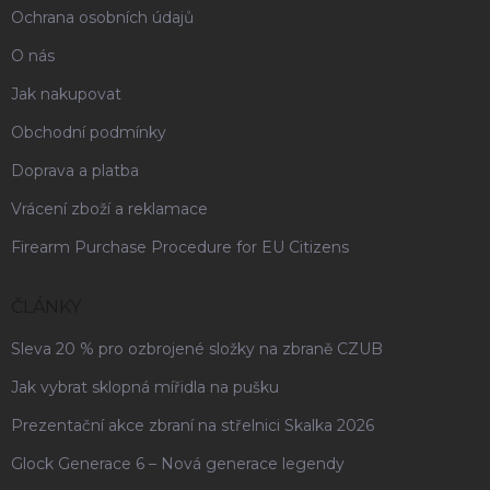
Ochrana osobních údajů
O nás
Jak nakupovat
Obchodní podmínky
Doprava a platba
Vrácení zboží a reklamace
Firearm Purchase Procedure for EU Citizens
ČLÁNKY
Sleva 20 % pro ozbrojené složky na zbraně CZUB
Jak vybrat sklopná mířidla na pušku
Prezentační akce zbraní na střelnici Skalka 2026
Glock Generace 6 – Nová generace legendy