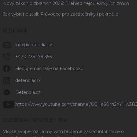
Nový zákon o zbraních 2026: Přehled nejdůležitějších změn
Jak vybrat pistoli: Průvodce pro začátečníky i pokročilé
KONTAKT
info
@
defendia.cz
+420 735 179 356
Sledujte nás také na Facebooku
defendiacz/
Defendia.cz
https://www.youtube.com/channel/UCHc6Qm2hYHw3R
ODEBÍRAT NEWSLETTER
Vložte svůj e-mail a my vám budeme zasílat informace o