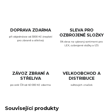
DOPRAVA ZDARMA
SLEVA PRO
OZBROJENÉ SLOŽKY
při objednávce od 3000 Kč (neplatí
pro zbraně a střelivo)
5% sleva na vybraný sortiment pro
LEX, ozbrojené složky a IZS
ZÁVOZ ZBRANÍ A
VELKOOBCHOD A
STŘELIVA
DISTRIBUCE
po celé ČR od 40 000 Kč zdarma
světových značek
Související produkty