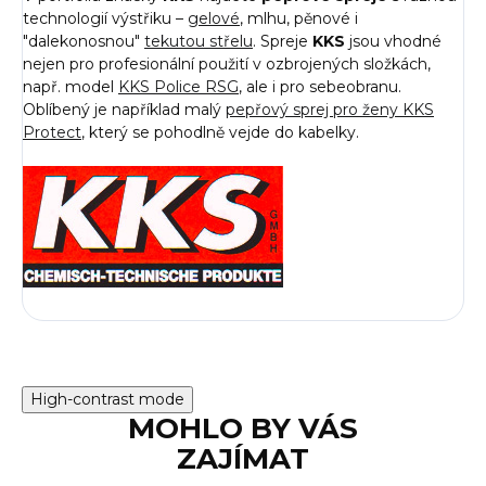
technologií výstřiku –
gelové
, mlhu, pěnové i
"dalekonosnou"
tekutou střelu
. Spreje
KKS
jsou vhodné
nejen pro profesionální použití v ozbrojených složkách,
např. model
KKS Police RSG
, ale i pro sebeobranu.
Oblíbený je například malý
pepřový sprej pro ženy KKS
Protect
, který se pohodlně vejde do kabelky.
High-contrast mode
MOHLO BY VÁS
ZAJÍMAT