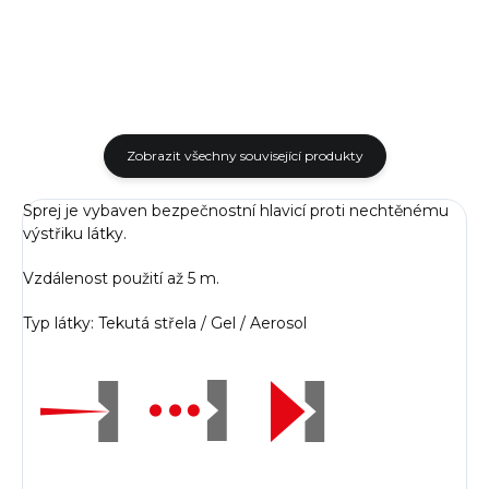
zástupci z řad...
bezpečnostních...
Zobrazit všechny související produkty
Sprej je vybaven bezpečnostní hlavicí proti nechtěnému
výstřiku látky.
Vzdálenost použití až 5 m.
Typ látky: Tekutá střela / Gel / Aerosol