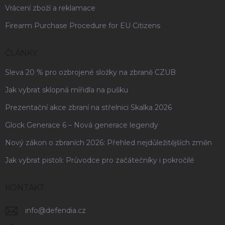
Vrácení zboží a reklamace
Firearm Purchase Procedure for EU Citizens
ČLÁNKY
Sleva 20 % pro ozbrojené složky na zbraně CZUB
Jak vybrat sklopná mířidla na pušku
Prezentační akce zbraní na střelnici Skalka 2026
Glock Generace 6 – Nová generace legendy
Nový zákon o zbraních 2026: Přehled nejdůležitějších změn
Jak vybrat pistoli: Průvodce pro začátečníky i pokročilé
KONTAKT
info
@
defendia.cz