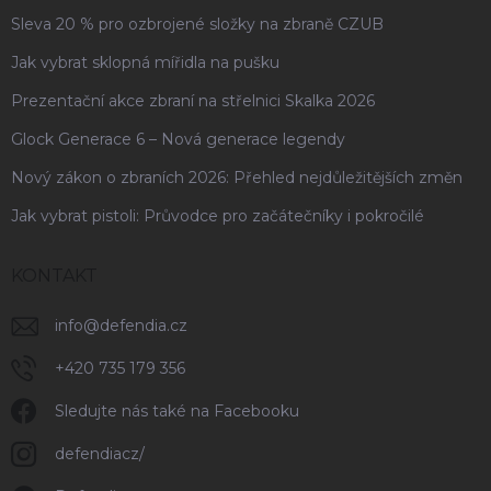
Sleva 20 % pro ozbrojené složky na zbraně CZUB
Jak vybrat sklopná mířidla na pušku
Prezentační akce zbraní na střelnici Skalka 2026
Glock Generace 6 – Nová generace legendy
Nový zákon o zbraních 2026: Přehled nejdůležitějších změn
Jak vybrat pistoli: Průvodce pro začátečníky i pokročilé
KONTAKT
info
@
defendia.cz
+420 735 179 356
Sledujte nás také na Facebooku
defendiacz/