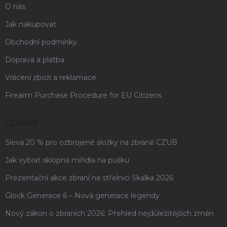
O nás
Jak nakupovat
Obchodní podmínky
Doprava a platba
Vrácení zboží a reklamace
Firearm Purchase Procedure for EU Citizens
ČLÁNKY
Sleva 20 % pro ozbrojené složky na zbraně CZUB
Jak vybrat sklopná mířidla na pušku
Prezentační akce zbraní na střelnici Skalka 2026
Glock Generace 6 – Nová generace legendy
Nový zákon o zbraních 2026: Přehled nejdůležitějších změn