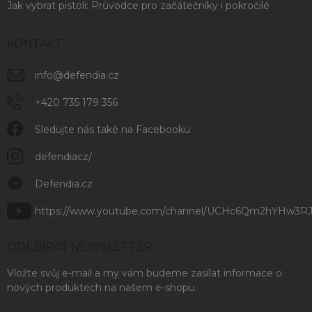
Jak vybrat pistoli: Průvodce pro začátečníky i pokročilé
KONTAKT
info
@
defendia.cz
+420 735 179 356
Sledujte nás také na Facebooku
defendiacz/
Defendia.cz
https://www.youtube.com/channel/UCHc6Qm2hYHw3R
ODEBÍRAT NEWSLETTER
Vložte svůj e-mail a my vám budeme zasílat informace o
nových produktech na našem e-shopu.