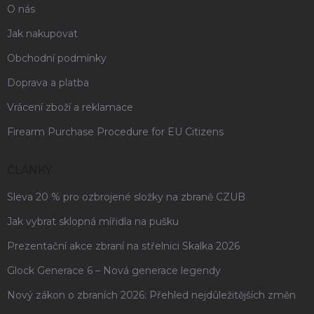
O nás
Jak nakupovat
Obchodní podmínky
Doprava a platba
Vrácení zboží a reklamace
Firearm Purchase Procedure for EU Citizens
ČLÁNKY
Sleva 20 % pro ozbrojené složky na zbraně CZUB
Jak vybrat sklopná mířidla na pušku
Prezentační akce zbraní na střelnici Skalka 2026
Glock Generace 6 – Nová generace legendy
Nový zákon o zbraních 2026: Přehled nejdůležitějších změn