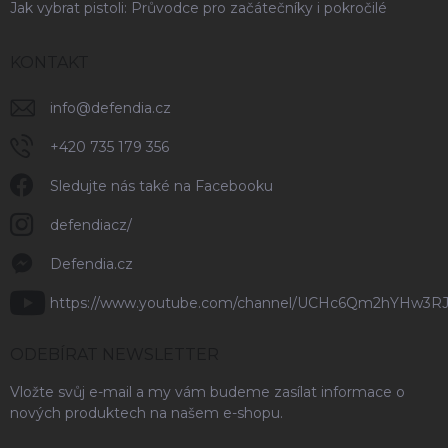
Jak vybrat pistoli: Průvodce pro začátečníky i pokročilé
KONTAKT
info
@
defendia.cz
+420 735 179 356
Sledujte nás také na Facebooku
defendiacz/
Defendia.cz
https://www.youtube.com/channel/UCHc6Qm2hYHw3R
ODEBÍRAT NEWSLETTER
Vložte svůj e-mail a my vám budeme zasílat informace o
nových produktech na našem e-shopu.