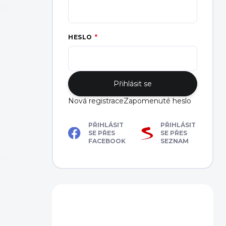
HESLO
Přihlásit se
Nová registrace
Zapomenuté heslo
PŘIHLÁSIT
PŘIHLÁSIT
SE PŘES
SE PŘES
FACEBOOK
SEZNAM
Máte dotaz?