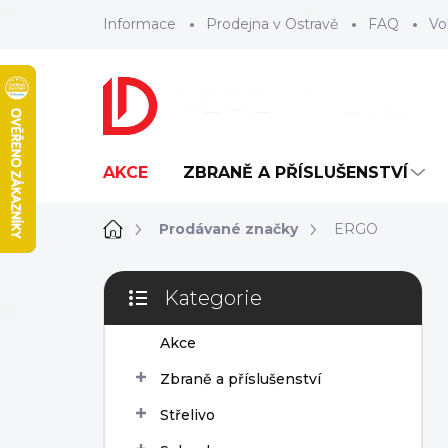
Přejít
Informace
Prodejna v Ostravě
FAQ
Vo
na
obsah
AKCE
ZBRANĚ A PŘÍSLUŠENSTVÍ
Domů
Prodávané značky
ERGO
P
Kategorie
o
Přeskočit
s
kategorie
Akce
t
r
Zbraně a příslušenství
a
n
Střelivo
n