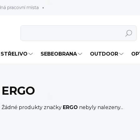
lná pracovní místa
Hledat
STŘELIVO
SEBEOBRANA
OUTDOOR
OP
ERGO
Žádné produkty značky
ERGO
nebyly nalezeny...