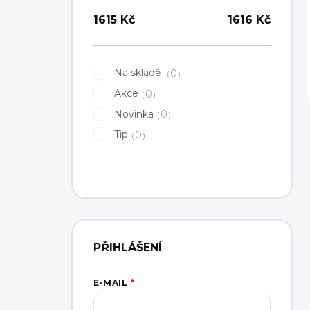
1615
Kč
1616
Kč
Na skladě
0
Akce
0
Novinka
0
Tip
0
PŘIHLÁŠENÍ
E-MAIL