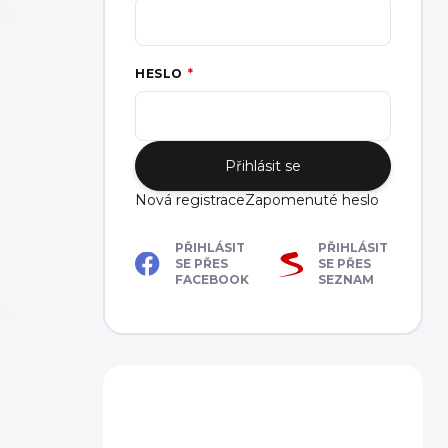
HESLO
Přihlásit se
Nová registrace
Zapomenuté heslo
PŘIHLÁSIT
PŘIHLÁSIT
SE PŘES
SE PŘES
FACEBOOK
SEZNAM
Máte dotaz?