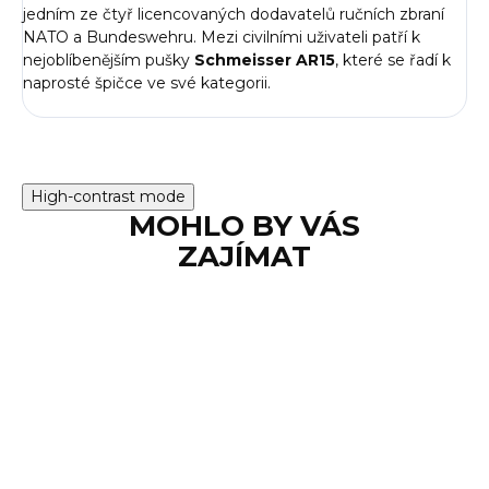
jedním ze čtyř licencovaných dodavatelů ručních zbraní
NATO a Bundeswehru. Mezi civilními uživateli patří k
nejoblíbenějším pušky
Schmeisser AR15
, které se řadí k
naprosté špičce ve své kategorii.
High-contrast mode
MOHLO BY VÁS
ZAJÍMAT
ZÁVOZ ZDARMA