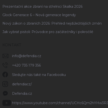
Prezentační akce zbraní na střelnici Skalka 2026
Glock Generace 6 – Nová generace legendy
Nový zákon o zbraních 2026: Přehled nejdůležitějších změn
Jak vybrat pistoli: Průvodce pro začátečníky i pokročilé
KONTAKT
info
@
defendia.cz
+420 735 179 356
Sledujte nás také na Facebooku
defendiacz/
Defendia.cz
https://www.youtube.com/channel/UCHc6Qm2hYHw3R