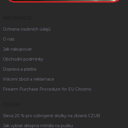
INFORMACE
Ochrana osobních údajů
O nás
Jak nakupovat
Obchodní podmínky
Doprava a platba
Vrácení zboží a reklamace
Firearm Purchase Procedure for EU Citizens
ČLÁNKY
Sleva 20 % pro ozbrojené složky na zbraně CZUB
Jak vybrat sklopná mířidla na pušku