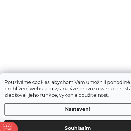
Používáme cookies, abychom Vám umožnili pohodlné
prohlížení webu a díky analýze provozu webu neustá
zlepšovali jeho funkce, výkon a použitelnost.
Nastavení
Souhlasím
ně