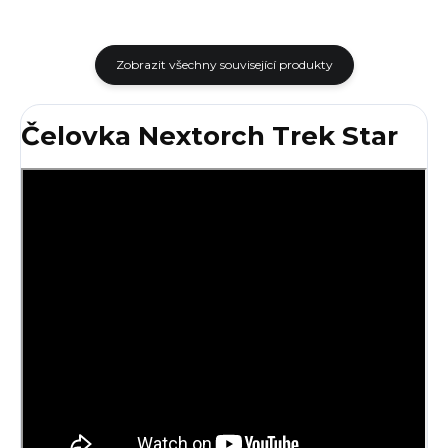
Zobrazit všechny související produkty
Čelovka Nextorch Trek Star