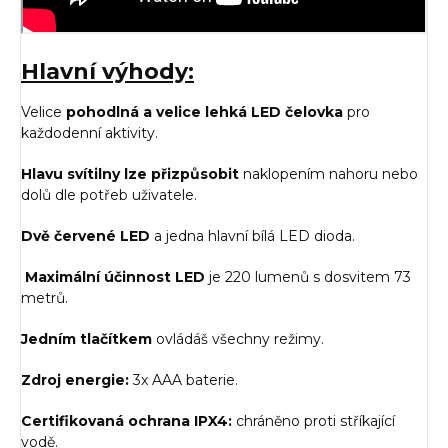
Hlavní výhody:
Velice
pohodlná a velice lehká LED čelovka
pro
každodenní aktivity.
Hlavu svítilny lze přizpůsobit
naklopením nahoru nebo
dolů dle potřeb uživatele.
Dvě červené LED
a jedna hlavní bílá LED dioda.
Maximální účinnost LED
je
220 lumenů s dosvitem 73
metrů.
Jedním tlačítkem
ovládáš všechny režimy.
Zdroj energie:
3x AAA baterie.
Certifikovaná ochrana IPX4:
chráněno proti stříkající
vodě.