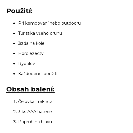
Použití:
Při kempování nebo outdooru
Turistika všeho druhu
Jízda na kole
Horolezectví
Rybolov
Každodenní použití
Obsah balení:
Čelovka Trek Star
3 ks AAA baterie
Popruh na hlavu