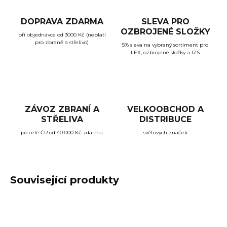
DOPRAVA ZDARMA
SLEVA PRO
OZBROJENÉ SLOŽKY
při objednávce od 3000 Kč (neplatí
pro zbraně a střelivo)
5% sleva na vybraný sortiment pro
LEX, ozbrojené složky a IZS
ZÁVOZ ZBRANÍ A
VELKOOBCHOD A
STŘELIVA
DISTRIBUCE
po celé ČR od 40 000 Kč zdarma
světových značek
Související produkty