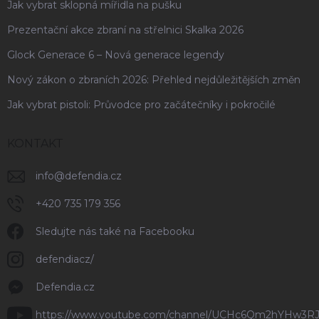
Jak vybrat sklopná mířidla na pušku
Prezentační akce zbraní na střelnici Skalka 2026
Glock Generace 6 – Nová generace legendy
Nový zákon o zbraních 2026: Přehled nejdůležitějších změn
Jak vybrat pistoli: Průvodce pro začátečníky i pokročilé
KONTAKT
info
@
defendia.cz
+420 735 179 356
Sledujte nás také na Facebooku
defendiacz/
Defendia.cz
https://www.youtube.com/channel/UCHc6Qm2hYHw3R