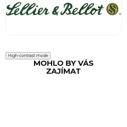
High-contrast mode
MOHLO BY VÁS
ZAJÍMAT