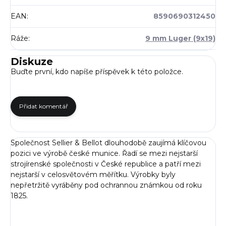
EAN
:
8590690312450
Ráže
:
9 mm Luger (9x19)
Diskuze
Buďte první, kdo napíše příspěvek k této položce.
Přidat komentář
Společnost Sellier & Bellot dlouhodobě zaujímá klíčovou
pozici ve výrobě české munice. Řadí se mezi nejstarší
strojírenské společnosti v České republice a patří mezi
nejstarší v celosvětovém měřítku. Výrobky byly
nepřetržitě vyráběny pod ochrannou známkou od roku
1825.