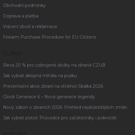
Obchodní podmínky
Doprava a platba
Vrácení zboží a reklamace
Firearm Purchase Procedure for EU Citizens
ČLÁNKY
Sleva 20 % pro ozbrojené složky na zbraně CZUB
Jak vybrat sklopná mířidla na pušku
Prezentační akce zbraní na střelnici Skalka 2026
Glock Generace 6 – Nová generace legendy
Nový zákon o zbraních 2026: Přehled nejdůležitějších změn
Jak vybrat pistoli: Průvodce pro začátečníky i pokročilé
KONTAKT