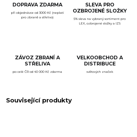
DOPRAVA ZDARMA
SLEVA PRO
OZBROJENÉ SLOŽKY
při objednávce od 3000 Kč (neplatí
pro zbraně a střelivo)
5% sleva na vybraný sortiment pro
LEX, ozbrojené složky a IZS
ZÁVOZ ZBRANÍ A
VELKOOBCHOD A
STŘELIVA
DISTRIBUCE
po celé ČR od 40 000 Kč zdarma
světových značek
Související produkty