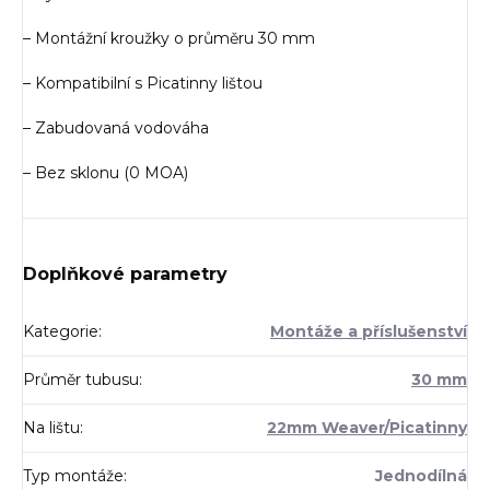
– Montážní kroužky o průměru 30 mm
– Kompatibilní s Picatinny lištou
– Zabudovaná vodováha
– Bez sklonu (0 MOA)
Doplňkové parametry
Kategorie
:
Montáže a příslušenství
Průměr tubusu
:
30 mm
Na lištu
:
22mm Weaver/Picatinny
Typ montáže
:
Jednodílná