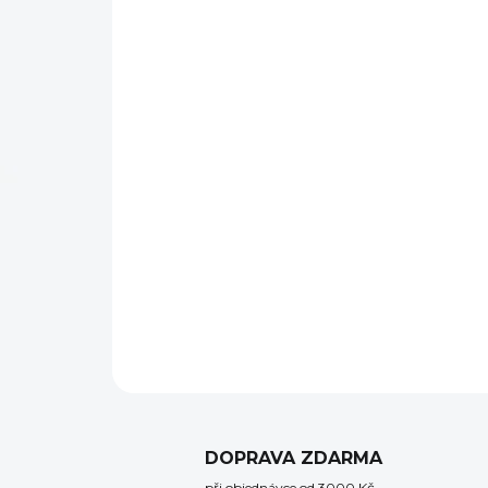
DOPRAVA ZDARMA
při objednávce od 3000 Kč