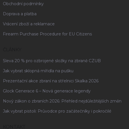
Obchodní podmínky
Doprava a platba
Vrácení zboží a reklamace
Firearm Purchase Procedure for EU Citizens
ČLÁNKY
Sleva 20 % pro ozbrojené složky na zbraně CZUB
Jak vybrat sklopná mířidla na pušku
Prezentační akce zbraní na střelnici Skalka 2026
Glock Generace 6 – Nová generace legendy
Nový zákon o zbraních 2026: Přehled nejdůležitějších změn
Jak vybrat pistoli: Průvodce pro začátečníky i pokročilé
KONTAKT