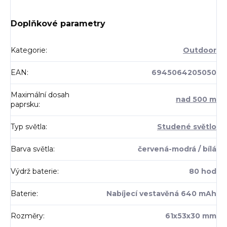
Doplňkové parametry
Kategorie
:
Outdoor
EAN
:
6945064205050
Maximální dosah
nad 500 m
paprsku
:
Typ světla
:
Studené světlo
Barva světla
:
červená-modrá / bílá
Výdrž baterie
:
80 hod
Baterie
:
Nabíjecí vestavěná 640 mAh
Rozměry
:
61x53x30 mm