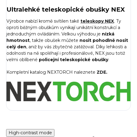
Ultralehké teleskopické obušky NEX
Výrobce nabízí kromě svítilen také
teleskopy NEX
. Ty
oproti běžným obuškům vynikají unikátní konstrukcí a
jednoduchým ovládáním. Velkou výhodou je
nízká
hmotnost
, takže obušek můžete
nosit pohodlně nosit
celý den
, aniž by vás zbytečně zatěžoval. Díky lehkosti a
odolnosti na ně spoléhají i profesionálové, NEX jsou totiž
velmi oblíbené
policejní teleskopické obušky
.
Kompletní katalog NEXTORCH naleznete
ZDE
.
High-contrast mode